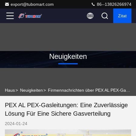
export@tubomart.com
86--13826266974
Zitat
Neuigkeiten
Haus
>
Neuigkeiten
>
Firmennachrichten über PEX AL PEX-Gasleitungen: eine zuverlässige Lösung für eine sichere Gasverteilung
PEX AL PEX-Gasleitungen: Eine Zuverlässige
Lösung Für Eine Sichere Gasverteilung
2024-01-24