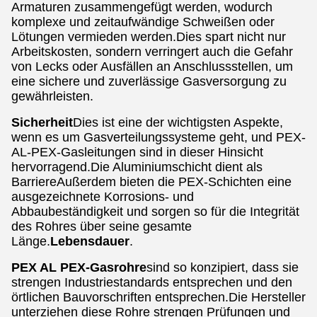
Armaturen zusammengefügt werden, wodurch
komplexe und zeitaufwändige Schweißen oder
Lötungen vermieden werden.Dies spart nicht nur
Arbeitskosten, sondern verringert auch die Gefahr
von Lecks oder Ausfällen an Anschlussstellen, um
eine sichere und zuverlässige Gasversorgung zu
gewährleisten.
Sicherheit
Dies ist eine der wichtigsten Aspekte,
wenn es um Gasverteilungssysteme geht, und PEX-
AL-PEX-Gasleitungen sind in dieser Hinsicht
hervorragend.Die Aluminiumschicht dient als
BarriereAußerdem bieten die PEX-Schichten eine
ausgezeichnete Korrosions- und
Abbaubeständigkeit und sorgen so für die Integrität
des Rohres über seine gesamte
Länge.
Lebensdauer
.
PEX AL PEX-Gasrohre
sind so konzipiert, dass sie
strengen Industriestandards entsprechen und den
örtlichen Bauvorschriften entsprechen.Die Hersteller
unterziehen diese Rohre strengen Prüfungen und