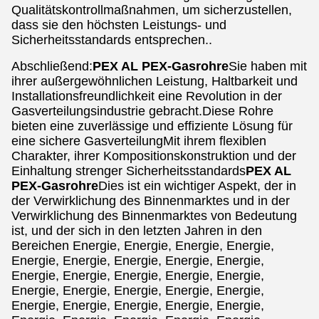
Qualitätskontrollmaßnahmen, um sicherzustellen,
dass sie den höchsten Leistungs- und
Sicherheitsstandards entsprechen..
Abschließend:
PEX AL PEX-Gasrohre
Sie haben mit
ihrer außergewöhnlichen Leistung, Haltbarkeit und
Installationsfreundlichkeit eine Revolution in der
Gasverteilungsindustrie gebracht.Diese Rohre
bieten eine zuverlässige und effiziente Lösung für
eine sichere GasverteilungMit ihrem flexiblen
Charakter, ihrer Kompositionskonstruktion und der
Einhaltung strenger Sicherheitsstandards
PEX AL
PEX-Gasrohre
Dies ist ein wichtiger Aspekt, der in
der Verwirklichung des Binnenmarktes und in der
Verwirklichung des Binnenmarktes von Bedeutung
ist, und der sich in den letzten Jahren in den
Bereichen Energie, Energie, Energie, Energie,
Energie, Energie, Energie, Energie, Energie,
Energie, Energie, Energie, Energie, Energie,
Energie, Energie, Energie, Energie, Energie,
Energie, Energie, Energie, Energie, Energie,