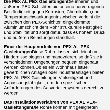
Die PEX AL PEX Gasleitungen
Die inneren und
äußeren PEX-Schichten bieten eine hervorragende
Beständigkeit gegen Korrosion, Chemikalien,und
TemperaturschwankungenInzwischen verleiht die
zwischen den PEX-Schichten eingeklemmte
Aluminiumschicht dem Rohr strukturelle Festigkeit
und Stabilität und sorgt dafür, dass es hohem Druck
und äußeren Belastungen standhält.
Einer der Hauptvorteile von PEX-AL-PEX-
Gasleitungen
Diese Rohre lassen sich leicht um
Hindernisse biegen und manövrieren, so daß sie in
verschiedenen Umgebungen bequem eingebaut
werden können.Ob es ein Wohnhaus istBei
gewerblichen Anlagen oder Industrieanlagen bieten
PEX-AL-PEX-Gasleitungen Vielseitigkeit und
Anpassungsfähigkeit, um den spezifischen
Anforderungen des Gasverteilersystems gerecht zu
werden.
Das Installationsverfahren von PEX AL PEX-
Gasleitungen
Die Rohre können mit geeigneten