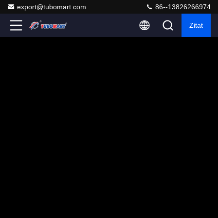
export@tubomart.com
86--13826266974
Zitat