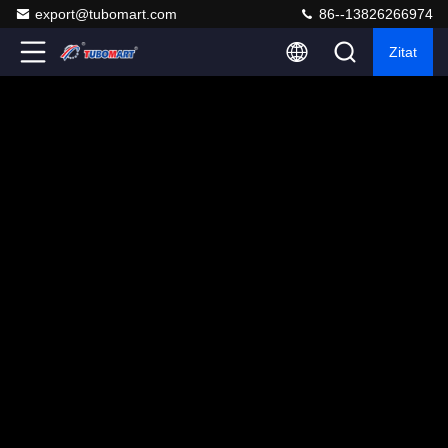
export@tubomart.com
86--13826266974
Zitat