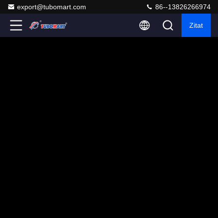
export@tubomart.com
86--13826266974
Zitat