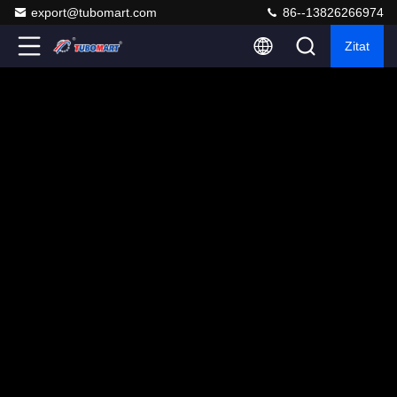
export@tubomart.com
86--13826266974
Zitat