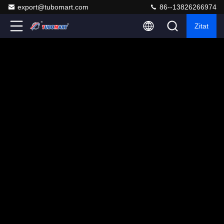
export@tubomart.com
86--13826266974
Zitat