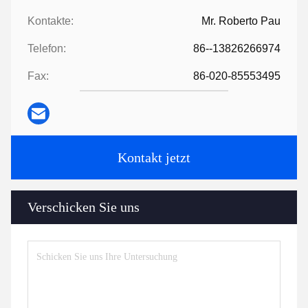
Kontakte:
Mr. Roberto Pau
Telefon:
86--13826266974
Fax:
86-020-85553495
Kontakt jetzt
Verschicken Sie uns