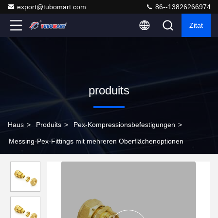
export@tubomart.com
86--13826266974
Zitat
produits
Haus
>
Produits
>
Pex-Kompressionsbefestigungen
>
Messing-Pex-Fittings mit mehreren Oberflächenoptionen