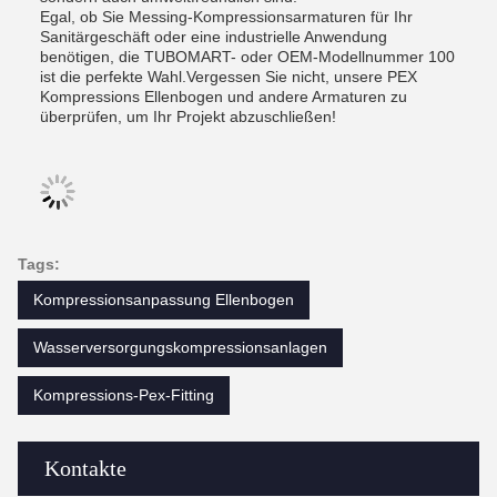
Egal, ob Sie Messing-Kompressionsarmaturen für Ihr
Sanitärgeschäft oder eine industrielle Anwendung
benötigen, die TUBOMART- oder OEM-Modellnummer 100
ist die perfekte Wahl.Vergessen Sie nicht, unsere PEX
Kompressions Ellenbogen und andere Armaturen zu
überprüfen, um Ihr Projekt abzuschließen!
Tags:
Kompressionsanpassung Ellenbogen
Wasserversorgungskompressionsanlagen
Kompressions-Pex-Fitting
Kontakte