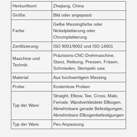
Herkunftsort:
Zhejiang, China
Größe:
Bild oder angepasst
Gelbe Messingfarbe oder
Farbe:
Nickelplattierung oder
Chromplattierung
Zertifizierung:
ISO 9001/9002 und ISO 14001
Präzisions-CNC-Drehmaschine,
Maschine und
Stanz, Reibung, Pressen, Fräsen,
Technik:
Schmieden, Stempeln usw.
Material:
Aus hochwertigem Messing
Probe:
Kostenlose Proben
Straight, Elbow, Tee, Cross, Male,
Female, Wandverkleidete Ellbogen,
Typ der Ware:
Abnehmbare gerade Befestigungen,
Abnehmbare Ellbogenbefestigungen
Typ der Ware:
Pex-Anpassung