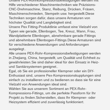
Unsere PEX-Rohrkompressionsbefestigungen werden mit
Hilfe verschiedener Maschinentechniken wie Präzisions-
CNC-Drehmaschine, Stanz, Reibung, Drücken, Fräsen,
Maschinenschmieden, Stempeln usw. hergestellt.Diese
Techniken sorgen dafür, dass unsere Armaturen von
höchster Qualität und Langlebigkeit sind.
Unsere Pex Fitting-Produktlinie umfasst eine Vielzahl von
Typen wie gerade, Ellenbogen, Tee, Kreuz, Mann, Frau,
Wandplattierte Ellenbogen, abnehmbare gerade Fittings
und abnehmbare Ellenbogen-Fittings.Diese Armaturen sind
für verschiedene Anwendungen und Anforderungen
ausgelegt..
Alle unsere PEX-Rohr-Kompressionsbefestigungen werden
in Zhejiang, China, hergestellt, um Qualität und Echtheit zu
gewährleisten.Sie sind daher ideal für den Einsatz in Heiz-
und Sanitärsystemen geeignet..
Egal, ob Sie ein professioneller Klempner oder ein DIY-
Enthusiast sind, unsere Pex-Kompressionskupplungen sind
einfach zu installieren und zu bedienen.so dass sie für eine
Vielzahl von Anwendungen ideal sind.
Wählen Sie aus unserem Sortiment an PEX-Rohr-
Kompressions-Fittings, um die perfekte Passform für Ihr
Projekt zu finden.Sicherstellen, dass Ihr Klempner- oder
Heizsystem effizient und zuverlässig funktioniert.