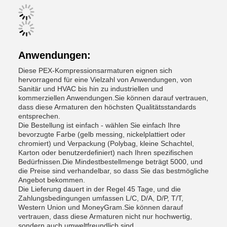
Anwendungen:
Diese PEX-Kompressionsarmaturen eignen sich
hervorragend für eine Vielzahl von Anwendungen, von
Sanitär und HVAC bis hin zu industriellen und
kommerziellen Anwendungen.Sie können darauf vertrauen,
dass diese Armaturen den höchsten Qualitätsstandards
entsprechen.
Die Bestellung ist einfach - wählen Sie einfach Ihre
bevorzugte Farbe (gelb messing, nickelplattiert oder
chromiert) und Verpackung (Polybag, kleine Schachtel,
Karton oder benutzerdefiniert) nach Ihren spezifischen
Bedürfnissen.Die Mindestbestellmenge beträgt 5000, und
die Preise sind verhandelbar, so dass Sie das bestmögliche
Angebot bekommen.
Die Lieferung dauert in der Regel 45 Tage, und die
Zahlungsbedingungen umfassen L/C, D/A, D/P, T/T,
Western Union und MoneyGram.Sie können darauf
vertrauen, dass diese Armaturen nicht nur hochwertig,
sondern auch umweltfreundlich sind.