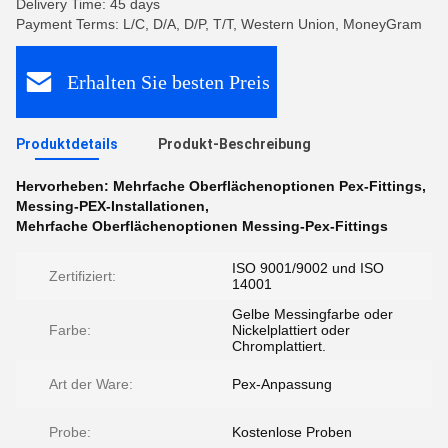
Delivery Time: 45 days
Payment Terms: L/C, D/A, D/P, T/T, Western Union, MoneyGram
Erhalten Sie besten Preis
Produktdetails
Produkt-Beschreibung
Hervorheben:
Mehrfache Oberflächenoptionen Pex-Fittings
,
Messing-PEX-Installationen
,
Mehrfache Oberflächenoptionen Messing-Pex-Fittings
ISO 9001/9002 und ISO
Zertifiziert:
14001
Gelbe Messingfarbe oder
Farbe:
Nickelplattiert oder
Chromplattiert.
Art der Ware:
Pex-Anpassung
Probe:
Kostenlose Proben