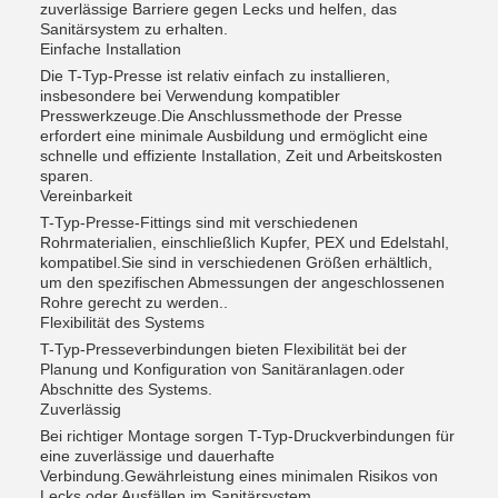
zuverlässige Barriere gegen Lecks und helfen, das
Sanitärsystem zu erhalten.
Einfache Installation
Die T-Typ-Presse ist relativ einfach zu installieren,
insbesondere bei Verwendung kompatibler
Presswerkzeuge.Die Anschlussmethode der Presse
erfordert eine minimale Ausbildung und ermöglicht eine
schnelle und effiziente Installation, Zeit und Arbeitskosten
sparen.
Vereinbarkeit
T-Typ-Presse-Fittings sind mit verschiedenen
Rohrmaterialien, einschließlich Kupfer, PEX und Edelstahl,
kompatibel.Sie sind in verschiedenen Größen erhältlich,
um den spezifischen Abmessungen der angeschlossenen
Rohre gerecht zu werden..
Flexibilität des Systems
T-Typ-Presseverbindungen bieten Flexibilität bei der
Planung und Konfiguration von Sanitäranlagen.oder
Abschnitte des Systems.
Zuverlässig
Bei richtiger Montage sorgen T-Typ-Druckverbindungen für
eine zuverlässige und dauerhafte
Verbindung.Gewährleistung eines minimalen Risikos von
Lecks oder Ausfällen im Sanitärsystem.