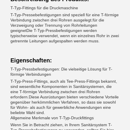
T-Typ-Fittings für die Druckmaschine
T-Typ-Pressebefestigungen sind speziell für eine T-förmige
Verbindung zwischen drei Rohren ausgelegt.für die
Verzweigung oder Trennung von Rohrleitungen
geeignetDie T-Typ-Pressbefestigungen werden
typischerweise verwendet, wenn ein einzelnes Rohr in zwei
getrennte Leitungen aufgespalten werden muss.
Eigenschaften:
T-Typ-Pressbefestigungen: Die vielseitige Lösung für T-
förmige Verbindungen
T-Typ-Press-Fittings, auch als Tee-Press-Fittings bekannt,
sind wesentliche Komponenten in Sanitärsystemen, die
eine T-förmige Verbindung zwischen drei Rohren
erfordern.Diese Ausrüstungen bieten verschiedene Vorteile
gegenüber herkömmlichen Verfahren, so dass sie sowohl
für Wohn- als auch für gewerbliche Anwendungen eine
beliebte Wahl sind.
Allgemeine Merkmale von T-Typ-Druckfittings
Wenn Sie in Betracht ziehen, in Ihrem Sanitärsystem T-