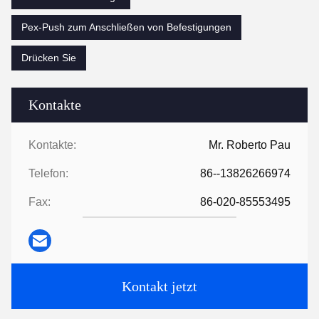
Pex-Push zum Anschließen von Befestigungen
Drücken Sie
Kontakte
Kontakte:
Mr. Roberto Pau
Telefon:
86--13826266974
Fax:
86-020-85553495
Kontakt jetzt