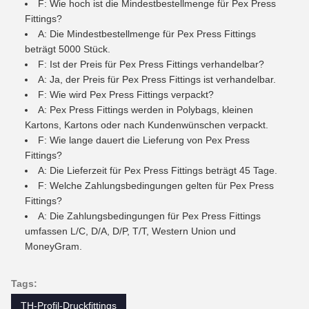
F: Wie hoch ist die Mindestbestellmenge für Pex Press
Fittings?
A: Die Mindestbestellmenge für Pex Press Fittings
beträgt 5000 Stück.
F: Ist der Preis für Pex Press Fittings verhandelbar?
A: Ja, der Preis für Pex Press Fittings ist verhandelbar.
F: Wie wird Pex Press Fittings verpackt?
A: Pex Press Fittings werden in Polybags, kleinen
Kartons, Kartons oder nach Kundenwünschen verpackt.
F: Wie lange dauert die Lieferung von Pex Press
Fittings?
A: Die Lieferzeit für Pex Press Fittings beträgt 45 Tage.
F: Welche Zahlungsbedingungen gelten für Pex Press
Fittings?
A: Die Zahlungsbedingungen für Pex Press Fittings
umfassen L/C, D/A, D/P, T/T, Western Union und
MoneyGram.
Tags:
TH-Profil-Druckfittings