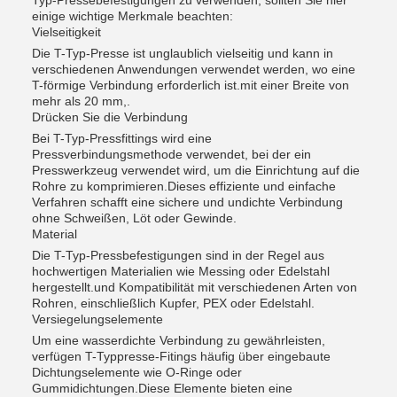
Typ-Pressebefestigungen zu verwenden, sollten Sie hier
einige wichtige Merkmale beachten:
Vielseitigkeit
Die T-Typ-Presse ist unglaublich vielseitig und kann in
verschiedenen Anwendungen verwendet werden, wo eine
T-förmige Verbindung erforderlich ist.mit einer Breite von
mehr als 20 mm,.
Drücken Sie die Verbindung
Bei T-Typ-Pressfittings wird eine
Pressverbindungsmethode verwendet, bei der ein
Presswerkzeug verwendet wird, um die Einrichtung auf die
Rohre zu komprimieren.Dieses effiziente und einfache
Verfahren schafft eine sichere und undichte Verbindung
ohne Schweißen, Löt oder Gewinde.
Material
Die T-Typ-Pressbefestigungen sind in der Regel aus
hochwertigen Materialien wie Messing oder Edelstahl
hergestellt.und Kompatibilität mit verschiedenen Arten von
Rohren, einschließlich Kupfer, PEX oder Edelstahl.
Versiegelungselemente
Um eine wasserdichte Verbindung zu gewährleisten,
verfügen T-Typpresse-Fitings häufig über eingebaute
Dichtungselemente wie O-Ringe oder
Gummidichtungen.Diese Elemente bieten eine