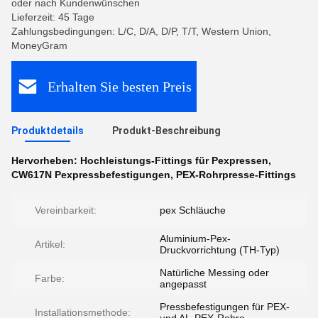
oder nach Kundenwünschen
Lieferzeit: 45 Tage
Zahlungsbedingungen: L/C, D/A, D/P, T/T, Western Union,
MoneyGram
Erhalten Sie besten Preis
Produktdetails
Produkt-Beschreibung
Hervorheben:
Hochleistungs-Fittings für Pexpressen
,
CW617N Pexpressbefestigungen
,
PEX-Rohrpresse-Fittings
Vereinbarkeit:
pex Schläuche
Aluminium-Pex-
Artikel:
Druckvorrichtung (TH-Typ)
Natürliche Messing oder
Farbe:
angepasst
Pressbefestigungen für PEX-
Installationsmethode: