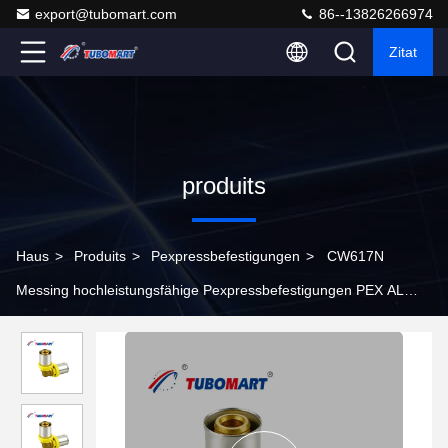
export@tubomart.com
86--13826266974
Zitat
produits
Haus
>
Produits
>
Pexpressbefestigungen
>
CW617N
Messing hochleistungsfähige Pexpressbefestigungen PEX AL
PEX Rohrpressbefestigungen