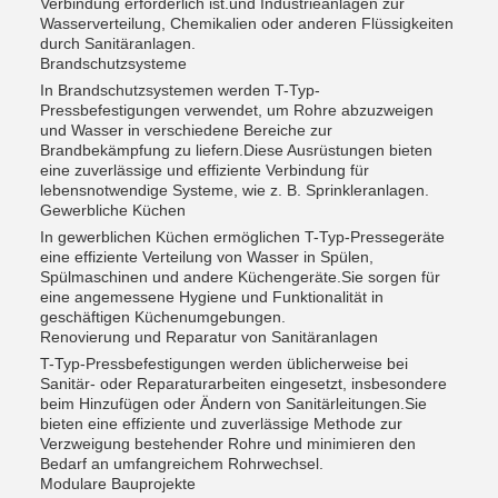
Verbindung erforderlich ist.und Industrieanlagen zur
Wasserverteilung, Chemikalien oder anderen Flüssigkeiten
durch Sanitäranlagen.
Brandschutzsysteme
In Brandschutzsystemen werden T-Typ-
Pressbefestigungen verwendet, um Rohre abzuzweigen
und Wasser in verschiedene Bereiche zur
Brandbekämpfung zu liefern.Diese Ausrüstungen bieten
eine zuverlässige und effiziente Verbindung für
lebensnotwendige Systeme, wie z. B. Sprinkleranlagen.
Gewerbliche Küchen
In gewerblichen Küchen ermöglichen T-Typ-Pressegeräte
eine effiziente Verteilung von Wasser in Spülen,
Spülmaschinen und andere Küchengeräte.Sie sorgen für
eine angemessene Hygiene und Funktionalität in
geschäftigen Küchenumgebungen.
Renovierung und Reparatur von Sanitäranlagen
T-Typ-Pressbefestigungen werden üblicherweise bei
Sanitär- oder Reparaturarbeiten eingesetzt, insbesondere
beim Hinzufügen oder Ändern von Sanitärleitungen.Sie
bieten eine effiziente und zuverlässige Methode zur
Verzweigung bestehender Rohre und minimieren den
Bedarf an umfangreichem Rohrwechsel.
Modulare Bauprojekte