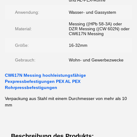
und AL-PEX-Rohre
Anwendung:
Wasser- und Gassystem
Messing ((HPb 58-3A) oder
Material:
DZR Messing ((CW 602N) oder
CW617N Messing
Größe:
16-32mm
Gebrauch:
Wohn- und Gewerbezwecke
CW617N Messing hochleistungsfähige
Pexpressbefestigungen PEX AL PEX
Rohrpressbefestigungen
Verpackung aus Stahl mit einem Durchmesser von mehr als 10
mm
Beschreibung des Produkts: