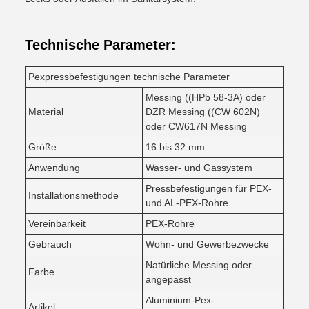
Technische Parameter:
Pexpressbefestigungen technische Parameter
Messing ((HPb 58-3A) oder
Material
DZR Messing ((CW 602N)
oder CW617N Messing
Größe
16 bis 32 mm
Anwendung
Wasser- und Gassystem
Pressbefestigungen für PEX-
Installationsmethode
und AL-PEX-Rohre
Vereinbarkeit
PEX-Rohre
Gebrauch
Wohn- und Gewerbezwecke
Natürliche Messing oder
Farbe
angepasst
Aluminium-Pex-
Artikel