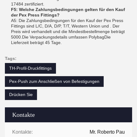
17484 zertifiziert.
F5: Welche Zahlungsbedingungen gelten für den Kauf
der Pex Press Fittings?
A5: Die Zahlungsbedingungen für den Kauf der Pex Press
Fittings sind L/C, D/A, D/P, T/T, Western Union und . Der
Preis wird verhandelt und die Mindestbestellmenge beträgt
5000.Die Verpackungsdetails umfassen PolybagDie
Lieferzeit beträgt 45 Tage.
Tags:
TH-Profil-Druckfittings
Pex-Push zum Anschließen von Befestigungen
Drücken Sie
Kontakte
Kontakte:
Mr. Roberto Pau