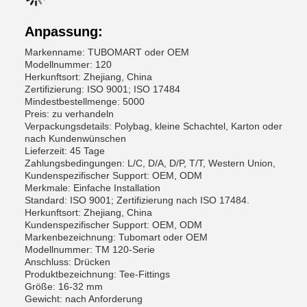
Anpassung:
Markenname: TUBOMART oder OEM
Modellnummer: 120
Herkunftsort: Zhejiang, China
Zertifizierung: ISO 9001; ISO 17484
Mindestbestellmenge: 5000
Preis: zu verhandeln
Verpackungsdetails: Polybag, kleine Schachtel, Karton oder
nach Kundenwünschen
Lieferzeit: 45 Tage
Zahlungsbedingungen: L/C, D/A, D/P, T/T, Western Union,
Kundenspezifischer Support: OEM, ODM
Merkmale: Einfache Installation
Standard: ISO 9001; Zertifizierung nach ISO 17484.
Herkunftsort: Zhejiang, China
Kundenspezifischer Support: OEM, ODM
Markenbezeichnung: Tubomart oder OEM
Modellnummer: TM 120-Serie
Anschluss: Drücken
Produktbezeichnung: Tee-Fittings
Größe: 16-32 mm
Gewicht: nach Anforderung