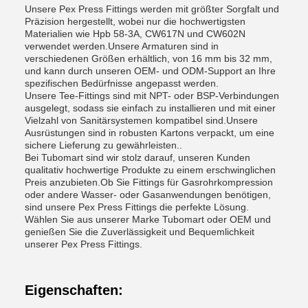
Unsere Pex Press Fittings werden mit größter Sorgfalt und
Präzision hergestellt, wobei nur die hochwertigsten
Materialien wie Hpb 58-3A, CW617N und CW602N
verwendet werden.Unsere Armaturen sind in
verschiedenen Größen erhältlich, von 16 mm bis 32 mm,
und kann durch unseren OEM- und ODM-Support an Ihre
spezifischen Bedürfnisse angepasst werden.
Unsere Tee-Fittings sind mit NPT- oder BSP-Verbindungen
ausgelegt, sodass sie einfach zu installieren und mit einer
Vielzahl von Sanitärsystemen kompatibel sind.Unsere
Ausrüstungen sind in robusten Kartons verpackt, um eine
sichere Lieferung zu gewährleisten..
Bei Tubomart sind wir stolz darauf, unseren Kunden
qualitativ hochwertige Produkte zu einem erschwinglichen
Preis anzubieten.Ob Sie Fittings für Gasrohrkompression
oder andere Wasser- oder Gasanwendungen benötigen,
sind unsere Pex Press Fittings die perfekte Lösung.
Wählen Sie aus unserer Marke Tubomart oder OEM und
genießen Sie die Zuverlässigkeit und Bequemlichkeit
unserer Pex Press Fittings.
Eigenschaften: