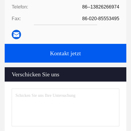
Telefon:
86--13826266974
Fax:
86-020-85553495
Kontakt jetzt
Verschicken Sie uns