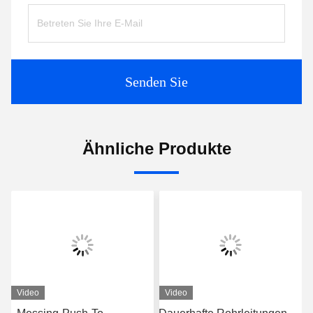
Senden Sie
Ähnliche Produkte
Video
Video