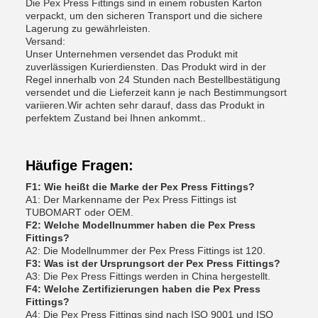
Die Pex Press Fittings sind in einem robusten Karton
verpackt, um den sicheren Transport und die sichere
Lagerung zu gewährleisten.
Versand:
Unser Unternehmen versendet das Produkt mit
zuverlässigen Kurierdiensten. Das Produkt wird in der
Regel innerhalb von 24 Stunden nach Bestellbestätigung
versendet und die Lieferzeit kann je nach Bestimmungsort
variieren.Wir achten sehr darauf, dass das Produkt in
perfektem Zustand bei Ihnen ankommt..
Häufige Fragen:
F1: Wie heißt die Marke der Pex Press Fittings?
A1: Der Markenname der Pex Press Fittings ist
TUBOMART oder OEM.
F2: Welche Modellnummer haben die Pex Press
Fittings?
A2: Die Modellnummer der Pex Press Fittings ist 120.
F3: Was ist der Ursprungsort der Pex Press Fittings?
A3: Die Pex Press Fittings werden in China hergestellt.
F4: Welche Zertifizierungen haben die Pex Press
Fittings?
A4: Die Pex Press Fittings sind nach ISO 9001 und ISO