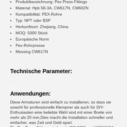
Produktbezeichnung: Pex Press Fittings
Material: Hpb 58-3A, CW617N, CW602N
Kompatibilität: PEX-Rohre
Typ: NPT oder BSP
Herkunftsort: Zhejiang, China
MOQ: 5000 Stück
Europäische Norm
Pex-Rohrpresse
Messing CW617N
Technische Parameter:
.
Anwendungen:
Diese Armaturen sind einfach zu installieren, so dass sie
sowohl für professionelle Klempner als auch für DIY-
Enthusiasten eine beliebte Wahl sind.mit einer Breite von
mehr als 20 mm,Dies macht die Installation schneller und
einfacher, was Zeit und Geld spart.