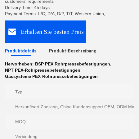
customers' requirements
Delivery Time: 45 days
Payment Terms: L/C, D/A, D/P, T/T, Western Union,
Erhalten Sie besten Preis
Produktdetails
Produkt-Beschreibung
Hervorheben:
BSP PEX Rohrpressebefestigungen
,
NPT PEX-Rohrpressebefestigungen
,
Gassysteme PEX-Rohrpressebefestigungen
Typ:
Herkunftsort Zhejiang, China Kundensupport OEM, ODM Mar
MOQ:
Verbindung: